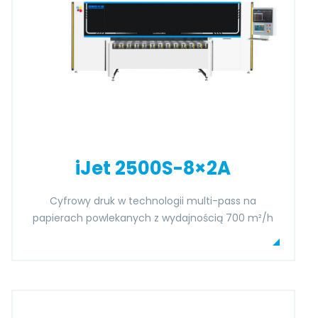
iJet 2500S-8×2A
Cyfrowy druk w technologii multi-pass na
papierach powlekanych z wydajnością 700 m²/h