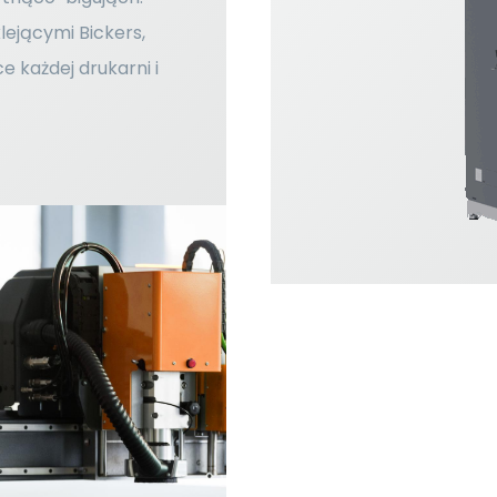
ejącymi Bickers,
e każdej drukarni i