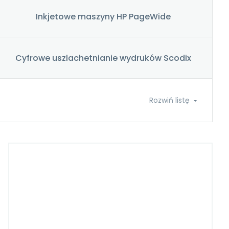
Inkjetowe maszyny HP PageWide
Cyfrowe uszlachetnianie wydruków Scodix
Rozwiń listę