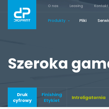
O nas
Leasing
Kontakt
Produkty
Pliki
Serwi
Szeroka gam
Druk
Finishing
Introligatornia
cyfrowy
Etykiet