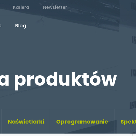
Kariera
Newsletter
s
Blog
a produktów
Naświetlarki
Oprogramowanie
Spek