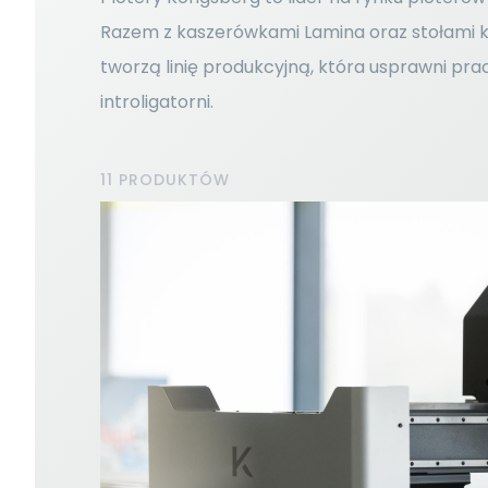
Razem z kaszerówkami Lamina oraz stołami kl
tworzą linię produkcyjną, która usprawni prac
introligatorni.
11 PRODUKTÓW