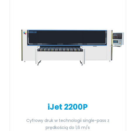
iJet 2200P
Cyfrowy druk w technologii single-pass z
prędkością do 1,6 m/s